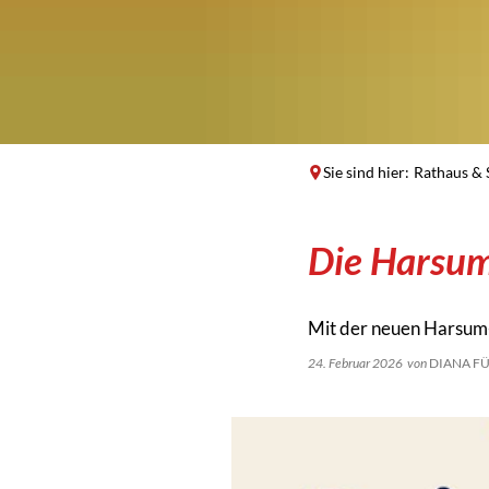
Sie sind hier:
Rathaus & 
Die Harsu
Mit der neuen Harsum-
24. Februar 2026
von
DIANA F