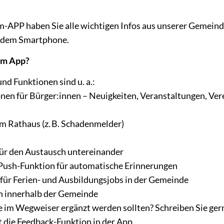
-APP haben Sie alle wichtigen Infos aus unserer Gemeinde
f dem Smartphone.
um App?
und Funktionen sind u. a.:
nen für Bürger:innen – Neuigkeiten, Veranstaltungen, Vere
m Rathaus (z. B. Schadenmelder)
für den Austausch untereinander
 Push-Funktion für automatische Erinnerungen
 für Ferien- und Ausbildungsjobs in der Gemeinde
n innerhalb der Gemeinde
e im Wegweiser ergänzt werden sollten? Schreiben Sie ger
t die Feedback-Funktion in der App.