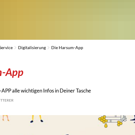
Service
Digitalisierung
Die Harsum-App
m-App
APP alle wichtigen Infos in Deiner Tasche
ÜTTERER