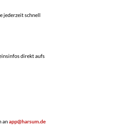
 jederzeit schnell
insinfos direkt aufs
n an
app@harsum.de