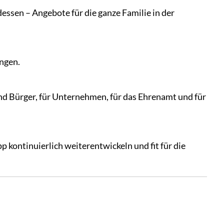
ssen – Angebote für die ganze Familie in der
ngen.
nd Bürger, für Unternehmen, für das Ehrenamt und für
kontinuierlich weiterentwickeln und fit für die