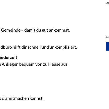
w
r Gemeinde – damit du gut ankommst.
büro hilft dir schnell und unkompliziert.
 jederzeit
e Anliegen bequem von zu Hause aus.
wo du mitmachen kannst.