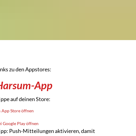
inks zu den Appstores:
Harsum-App
ippe auf deinen Store:
 App Store öffnen
i Google Play öffnen
ipp: Push-Mitteilungen aktivieren, damit