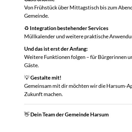
Von Frühstück über Mittagstisch bis zum Abende
Gemeinde.
♻️
Integration bestehender Services
Müllkalender und weitere praktische Anwendu
Und das ist erst der Anfang:
Weitere Funktionen folgen – für Bürgerinnen u
Gäste.
💡
Gestalte mit!
Gemeinsam mit dir möchten wir die Harsum-App 
Zukunft machen.
👋
Dein Team der Gemeinde Harsum