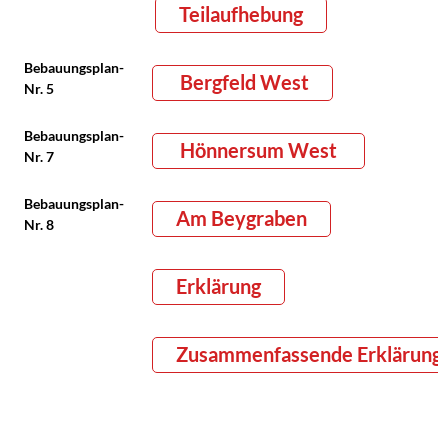
Teilaufhebung
Bebauungsplan-
Bergfeld West
Nr. 5
Bebauungsplan-
Hönnersum West
Nr. 7
Bebauungsplan-
Am Beygraben
Nr. 8
Erklärung
Zusammenfassende Erklärung