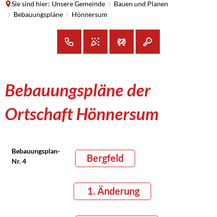
Sie sind hier:
Unsere Gemeinde
Bauen und Planen
Bebauungspläne
Hönnersum
Hönnersum
Bebauungspläne der
Ortschaft Hönnersum
Bebauungsplan-
Bergfeld
Nr. 4
1. Änderung