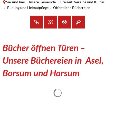
Sie sind hier:
Unsere Gemeinde
Freizeit, Vereine und Kultur
Bildung und Heimatpflege
Öffentliche Büchereien
Öffentliche
Bücher öffnen Türen –
Büchereien
Unsere Büchereien in Asel,
Borsum und Harsum