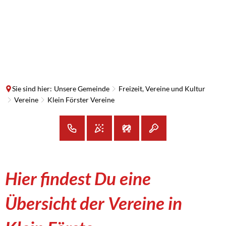
SUCHE
MENÜ
Sie sind hier:
Unsere Gemeinde
Freizeit, Vereine und Kultur
Vereine
Klein Förster Vereine
Klein
Hier findest Du eine
Förster
Übersicht der Vereine in