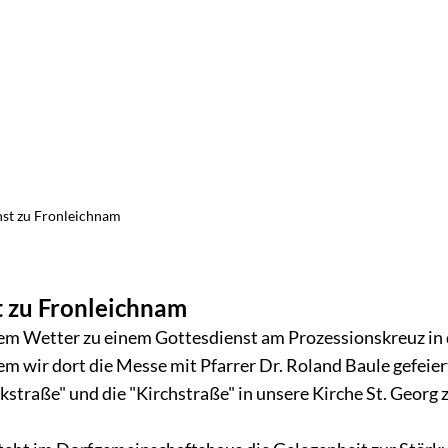
nst zu Fronleichnam
t zu Fronleichnam
LUM
tem Wetter zu einem Gottesdienst am Prozessionskreuz in
em wir dort die Messe mit Pfarrer Dr. Roland Baule gefeier
nkstraße" und die "Kirchstraße" in unsere Kirche St. Georg 