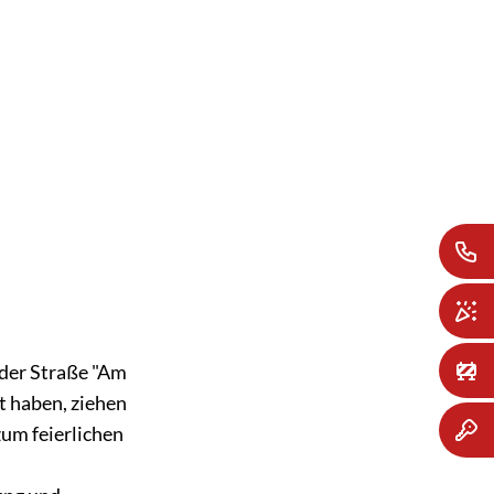
SUCHE
MENÜ
 der Straße "Am
t haben, ziehen
zum feierlichen