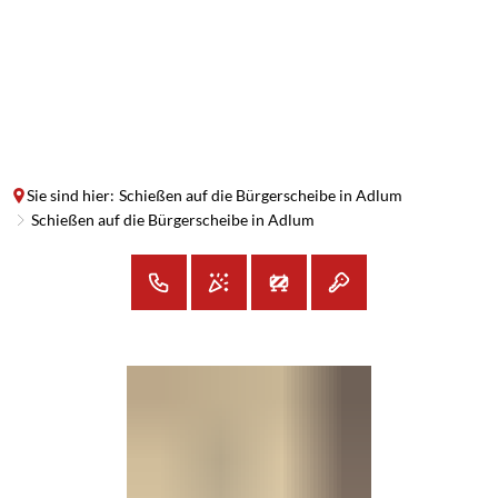
SUCHE
MENÜ
Sie sind hier:
Schießen auf die Bürgerscheibe in Adlum
Schießen auf die Bürgerscheibe in Adlum
Schießen
auf