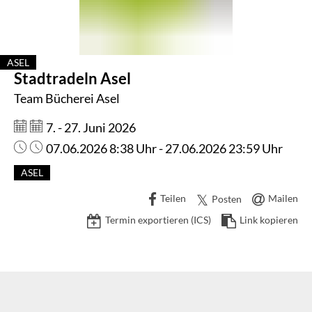
ASEL
Stadtradeln Asel
KATEGORIE: ASEL
Team Bücherei Asel
Datum:
7. - 27. Juni 2026
Uhrzeit:
07.06.2026 8:38 Uhr - 27.06.2026 23:59 Uhr
ASEL
Teilen
Mailen
Posten
Termin exportieren (ICS)
Link kopieren