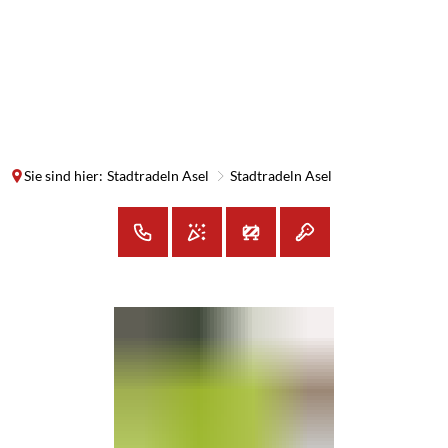
SUCHE
MENÜ
Sie sind hier:
Stadtradeln Asel
Stadtradeln Asel
Stadtradeln
Asel