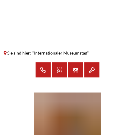
SUCHE
MENÜ
Sie sind hier:
"Internationaler Museumstag"
"Internationaler
Museumstag"