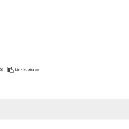
S)
Link kopieren