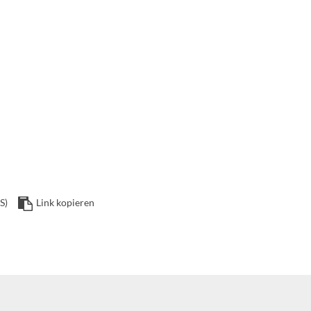
S)
Link kopieren