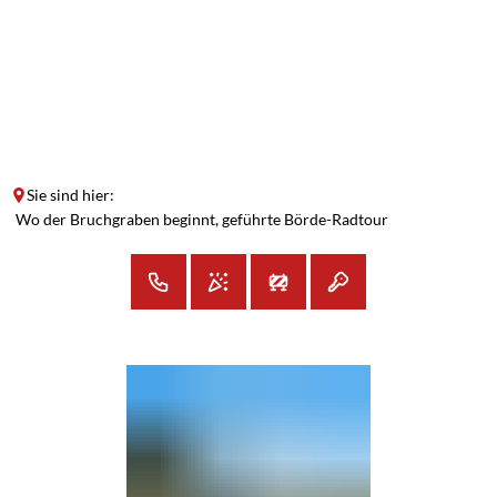
SUCHE
MENÜ
Sie sind hier:
Wo der Bruchgraben beginnt, geführte Börde-Radtour
Wo
der