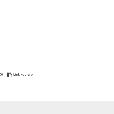
S)
Link kopieren