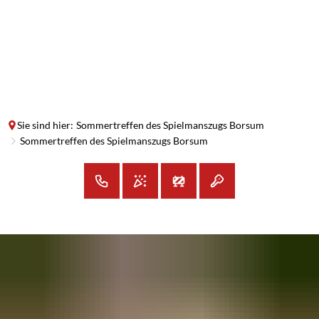
SUCHE
MENÜ
Sie sind hier:
Sommertreffen des Spielmanszugs Borsum
Sommertreffen des Spielmanszugs Borsum
Sommertreffen
des