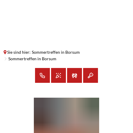
SUCHE
MENÜ
Sie sind hier:
Sommertreffen in Borsum
Sommertreffen in Borsum
Sommertreffen
in