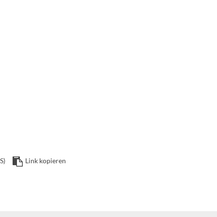
S)
Link kopieren