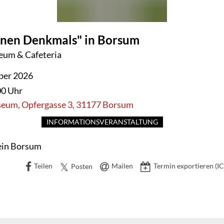
fenen Denkmals" in Borsum
eum & Cafeteria
ber 2026
00 Uhr
um, Opfergasse 3, 31177 Borsum
INFORMATIONSVERANSTALTUNG
ein Borsum
Teilen
Mailen
Termin exportieren (IC
Posten