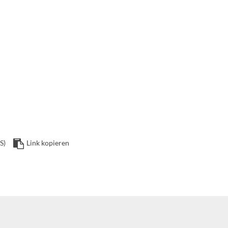
S)
Link kopieren