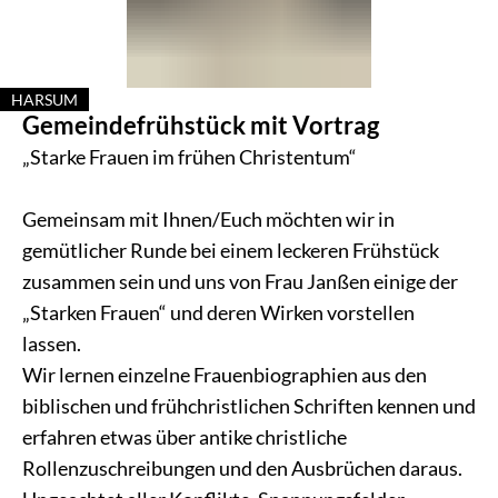
HARSUM
Gemeindefrühstück mit Vortrag
KATEGORIE: HARSUM
„Starke Frauen im frühen Christentum“
Gemeinsam mit Ihnen/Euch möchten wir in
gemütlicher Runde bei einem leckeren Frühstück
zusammen sein und uns von Frau Janßen einige der
„Starken Frauen“ und deren Wirken vorstellen
lassen.
Wir lernen einzelne Frauenbiographien aus den
biblischen und frühchristlichen Schriften kennen und
erfahren etwas über antike christliche
Rollenzuschreibungen und den Ausbrüchen daraus.