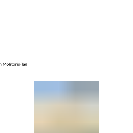
m Molitoris-Tag