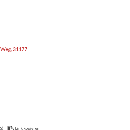
r Weg, 31177
S)
Link kopieren