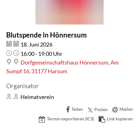
Blutspende in Hönnersum
Datum:
18. Juni 2026
Uhrzeit:
16:00 - 19:00 Uhr
Dorfgemeinschaftshaus Hönnersum, Am
Sumpf 16, 31177 Harsum
Organisator
Heimatverein
Teilen
Mailen
Posten
Termin exportieren (ICS)
Link kopieren