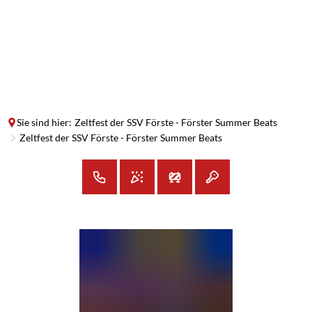
SUCHE
MENÜ
Sie sind hier:
Zeltfest der SSV Förste - Förster Summer Beats
Zeltfest der SSV Förste - Förster Summer Beats
Zeltfest
der