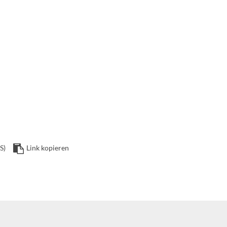
S)
Link kopieren