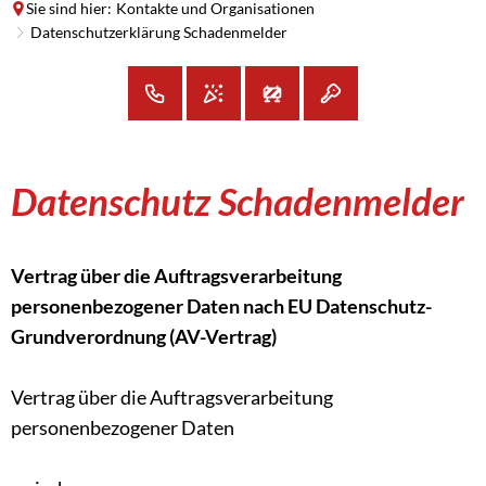
Sie sind hier:
Kontakte und Organisationen
Datenschutzerklärung Schadenmelder
Datenschutzerklärung
Datenschutz Schadenmelder
Schadenmelder
Vertrag über die Auftragsverarbeitung
personenbezogener Daten nach EU Datenschutz-
Grundverordnung (AV-Vertrag)
Vertrag über die Auftragsverarbeitung
personenbezogener Daten