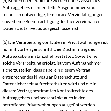
(5) Kopien oder Duplikate werden ohne Wissen des
Auftraggebers nicht erstellt. Ausgenommen sind
technisch notwendige, temporäre Vervielfältigungen,
soweit eine Beeinträchtigung des hier vereinbarten
Datenschutzniveaus ausgeschlossen ist.
(6) Die Verarbeitung von Daten in Privatwohnungen ist
nur mit vorheriger schriftlicher Zustimmung des
Auftraggebers im Einzelfall gestattet. Soweit eine
solche Verarbeitung erfolgt, ist vom Auftragnehmer
sicherzustellen, dass dabei ein diesem Vertrag
entsprechendes Niveau an Datenschutz und
Datensicherheit aufrechterhalten wird und die in
diesem Vertrag bestimmten Kontrollrechte des
Auftraggebers uneingeschränkt auch in den
betroffenen Privatwohnungen ausgeübt werden