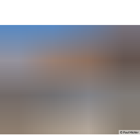
SUCHE
MENÜ
© Paul Michler