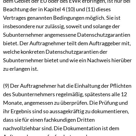
dem Gebiet der EU oder des EWR erbringen, ist nur bei
Beachtung der in Kapitel 4 (10) und (11) dieses
Vertrages genannten Bedingungen möglich. Sie ist
insbesondere nur zulässig, soweit und solange der
Subunternehmer angemessene Datenschutzgarantien
bietet. Der Auftragnehmer teilt dem Auftraggeber mit,
welche konkreten Datenschutzgarantien der
Subunternehmer bietet und wie ein Nachweis hierüber
zu erlangen ist.
(9) Der Auftragnehmer hat die Einhaltung der Pflichten
des Subunternehmers regelmäßig, spätestens alle 12
Monate, angemessen zu überprüfen. Die Prüfung und
ihr Ergebnis sind so aussagekräftig zu dokumentieren,
dass sie für einen fachkundigen Dritten
nachvollziehbar sind. Die Dokumentation ist dem