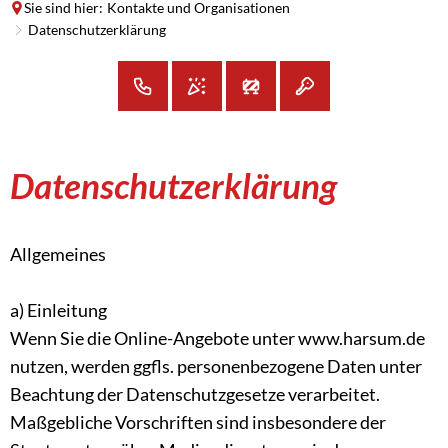
Sie sind hier:
Kontakte und Organisationen
Datenschutzerklärung
Datenschutzerklärung
Datenschutzerklärung
Allgemeines
a) Einleitung
Wenn Sie die Online-Angebote unter www.harsum.de
nutzen, werden ggfls. personenbezogene Daten unter
Beachtung der Datenschutzgesetze verarbeitet.
Maßgebliche Vorschriften sind insbesondere der