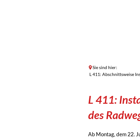
Sie sind hier:
L 411: Abschnittsweise I
L 411: Ins
des Radweg
Ab Montag, dem 22. Ju