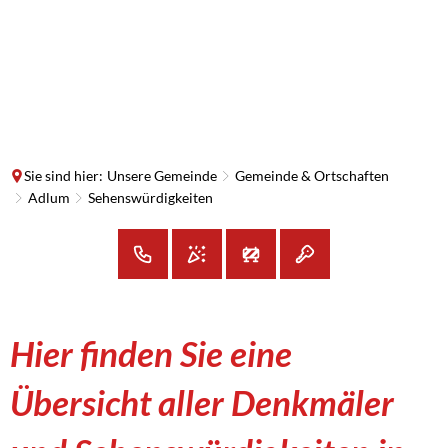
SUCHE
MENÜ
Sie sind hier:
Unsere Gemeinde
Gemeinde & Ortschaften
Adlum
Sehenswürdigkeiten
Sehenswürdigkeiten
Hier finden Sie eine
Übersicht aller Denkmäler