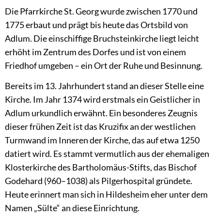
Kirche
Die Pfarrkirche St. Georg wurde zwischen 1770 und
1775 erbaut und prägt bis heute das Ortsbild von
Adlum. Die einschiffige Bruchsteinkirche liegt leicht
erhöht im Zentrum des Dorfes und ist von einem
Friedhof umgeben – ein Ort der Ruhe und Besinnung.
Bereits im 13. Jahrhundert stand an dieser Stelle eine
Kirche. Im Jahr 1374 wird erstmals ein Geistlicher in
Adlum urkundlich erwähnt. Ein besonderes Zeugnis
dieser frühen Zeit ist das Kruzifix an der westlichen
Turmwand im Inneren der Kirche, das auf etwa 1250
datiert wird. Es stammt vermutlich aus der ehemaligen
Klosterkirche des Bartholomäus-Stifts, das Bischof
Godehard (960–1038) als Pilgerhospital gründete.
Heute erinnert man sich in Hildesheim eher unter dem
Namen „Sülte“ an diese Einrichtung.