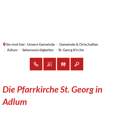
SUCHE
MENÜ
Sie sind hier:
Unsere Gemeinde
Gemeinde & Ortschaften
Adlum
Sehenswürdigkeiten
St. Georg Kirche
St.
Die Pfarrkirche St. Georg in
Georg
Adlum