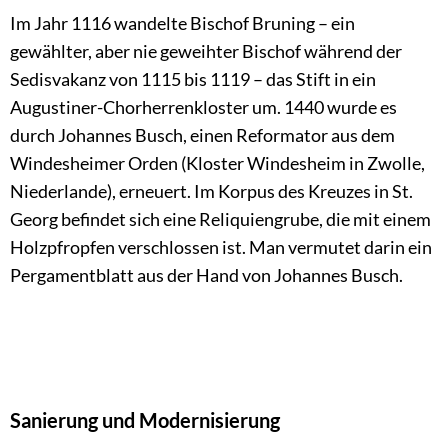
Im Jahr 1116 wandelte Bischof Bruning – ein
gewählter, aber nie geweihter Bischof während der
Sedisvakanz von 1115 bis 1119 – das Stift in ein
Augustiner-Chorherrenkloster um. 1440 wurde es
durch Johannes Busch, einen Reformator aus dem
Windesheimer Orden (Kloster Windesheim in Zwolle,
Niederlande), erneuert. Im Korpus des Kreuzes in St.
Georg befindet sich eine Reliquiengrube, die mit einem
Holzpfropfen verschlossen ist. Man vermutet darin ein
Pergamentblatt aus der Hand von Johannes Busch.
Sanierung und Modernisierung