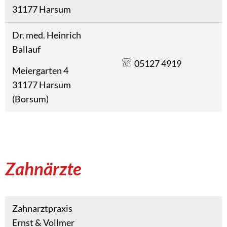
31177 Harsum
Dr. med. Heinrich
Ballauf
05127 4919
Meiergarten 4
31177 Harsum
(Borsum)
Zahnärzte
Zahnarztpraxis
Ernst & Vollmer