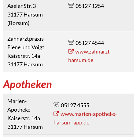
Aseler Str. 3
05127 1254
31177 Harsum
(Borsum)
Zahnarztpraxis
05127 4544
Fiene und Voigt
www.zahnarzt-
Kaiserstr. 14a
harsum.de
31177 Harsum
Apotheken
Marien-
05127 4555
Apotheke
www.marien-apotheke-
Kaiserstr. 14a
harsum-app.de
31177 Harsum