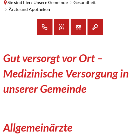
Sie sind hier:
Unsere Gemeinde
Gesundheit
Ärzte und Apotheken
Ärzte
Gut versorgt vor Ort –
und
Medizinische Versorgung in
Apotheken
unserer Gemeinde
Allgemeinärzte