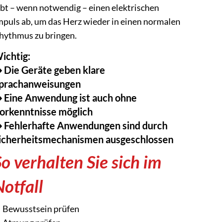
ibt – wenn notwendig – einen elektrischen
mpuls ab, um das Herz wieder in einen normalen
hythmus zu bringen.
ichtig:
️ Die Geräte geben klare
prachanweisungen
️ Eine Anwendung ist auch ohne
orkenntnisse möglich
️ Fehlerhafte Anwendungen sind durch
icherheitsmechanismen ausgeschlossen
So verhalten Sie sich im
Notfall
Bewusstsein prüfen