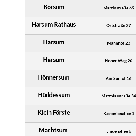
Borsum
Martinstraße 69
Harsum Rathaus
Oststraße 27
Harsum
Mahnhof 23
Harsum
Hoher Weg 20
Hönnersum
Am Sumpf 16
Hüddessum
Matthiasstraße 34
Klein Förste
Kastanienallee 1
Machtsum
Lindenallee 6