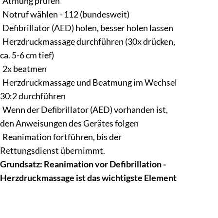
Atmung prüfen
Notruf wählen - 112 (bundesweit)
Defibrillator (AED) holen, besser holen lassen
Herzdruckmassage durchführen (30x drücken,
ca. 5-6 cm tief)
2x beatmen
Herzdruckmassage und Beatmung im Wechsel
30:2 durchführen
Wenn der Defibrillator (AED) vorhanden ist,
den Anweisungen des Gerätes folgen
Reanimation fortführen, bis der
Rettungsdienst übernimmt.
Grundsatz: Reanimation vor Defibrillation -
Herzdruckmassage ist das wichtigste Element