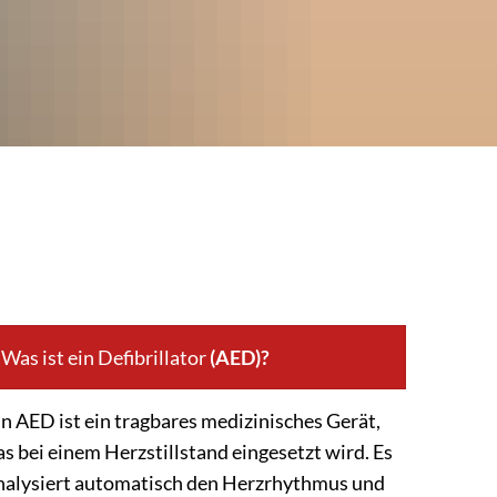
Was ist ein Defibrillator
(AED)?
in AED ist ein tragbares medizinisches Gerät,
as bei einem Herzstillstand eingesetzt wird. Es
nalysiert automatisch den Herzrhythmus und