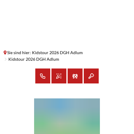
SUCHE
MENÜ
Sie sind hier:
Kidstour 2026 DGH Adlum
Kidstour 2026 DGH Adlum
Kidstour
2026